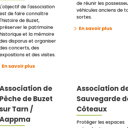
de réunir les possesse
L'objectif de l'association
véhicules anciens de t
est de faire connaître
sortes.
l'histoire de Buzet,
préserver le patrimoine
En savoir plus
historique et la mémoire
des disparus et organiser
des concerts, des
expositions et des visites.
En savoir plus
Association de
Association d
Pêche de Buzet
Sauvegarde d
sur Tarn /
Côteaux
Aappma
Protéger les espaces