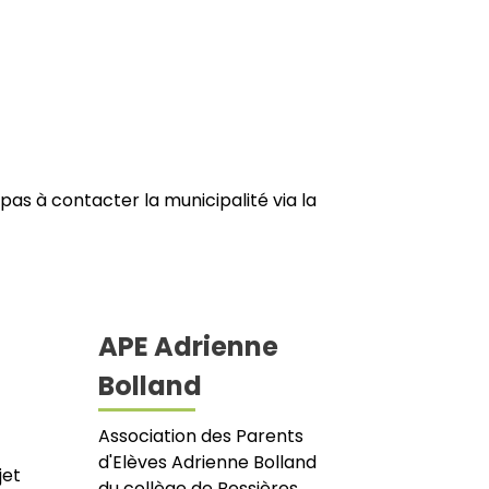
pas à contacter la municipalité via la
APE Adrienne
Bolland
Association des Parents
d'Elèves Adrienne Bolland
jet
du collège de Bessières