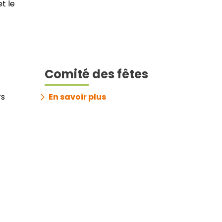
t le
Comité des fêtes
rs
En savoir plus