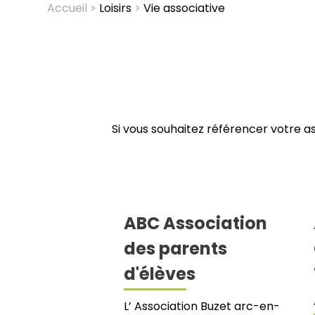
Accueil
Loisirs
Vie associative
Fil
d'Ariane
Si vous souhaitez référencer votre as
ABC Association
des parents
d'élèves
L’ Association Buzet arc-en-