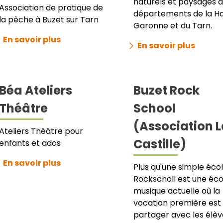
naturels et paysages 
Association de pratique de
départements de la H
la pêche à Buzet sur Tarn
Garonne et du Tarn.
En savoir plus
En savoir plus
Béa Ateliers
Buzet Rock
Théâtre
School
(Association 
Ateliers Théâtre pour
Castille)
enfants et ados
En savoir plus
Plus qu'une simple écol
Rockscholl est une éco
musique actuelle où la
vocation première est
partager avec les élèv