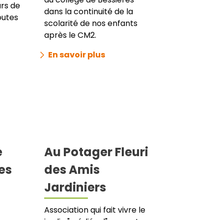
urs de
dans la continuité de la
outes
scolarité de nos enfants
après le CM2.
En savoir plus
e
Au Potager Fleuri
es
des Amis
Jardiniers
Association qui fait vivre le