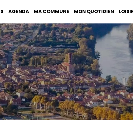
ÉS
AGENDA
MA COMMUNE
MON QUOTIDIEN
LOISI