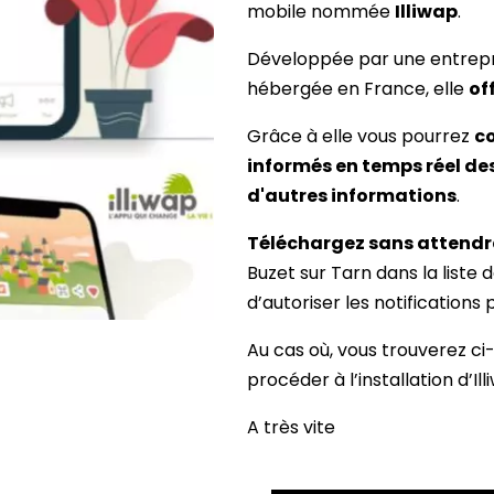
mobile nommée
Illiwap
.
Développée par une entrepr
hébergée en France, elle
of
Grâce à elle vous pourrez
c
informés en temps réel de
d'autres informations
.
Téléchargez sans attendre
Buzet sur Tarn dans la liste 
d’autoriser les notifications
Au cas où, vous trouverez c
procéder à l’installation d’Ill
A très vite