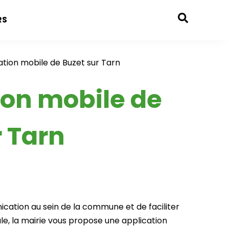
RS
tion mobile de Buzet sur Tarn
ion mobile de
r Tarn
cation au sein de la commune et de faciliter
ale, la mairie vous propose une application